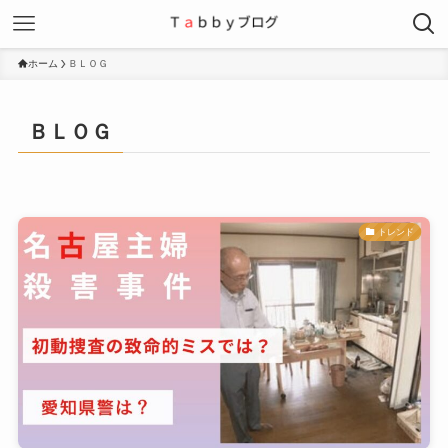
ホーム
ＢＬＯＧ
ＢＬＯＧ
トレンド