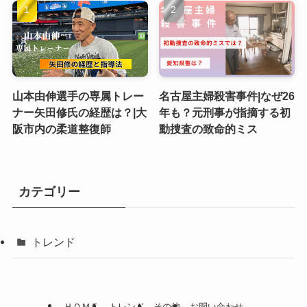
山本由伸選手の専属トレー
名古屋主婦殺害事件|なぜ26
ナー矢田修氏の経歴は？|大
年も？元刑事が指摘する初
阪市内の柔道整復師
動捜査の致命的ミス
カテゴリー
トレンド
ＨＯＭＥ
トレンド
その他
お問い合わせ