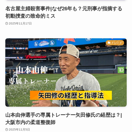
名古屋主婦殺害事件|なぜ26年も？元刑事が指摘する
初動捜査の致命的ミス
2025年11月17日
トレンド
山本由伸選手の専属トレーナー矢田修氏の経歴は？|
大阪市内の柔道整復師
2025年11月5日