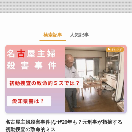
検索記事
人気記事
トレンド
名古屋主婦殺害事件|なぜ26年も？元刑事が指摘する
初動捜査の致命的ミス