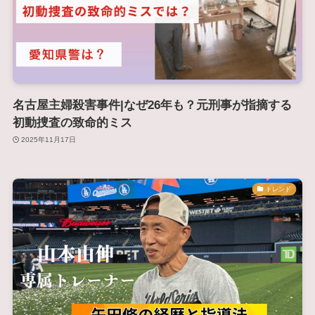
名古屋主婦殺害事件|なぜ26年も？元刑事が指摘する
初動捜査の致命的ミス
2025年11月17日
トレンド